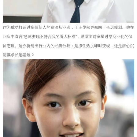
作为成功打造过多位新人的资深从业者，于正显然更倾向于长远规划。他在
回应中直言“急速变现不符合我的看人标准”，透露出对童星过早商业化的保
留态度。这亦折射出行业内的经典分歧：是抓住热度即时变现，还是潜心沉
淀谋求长远发展？