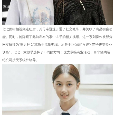
七七因街拍视频走红后，其母亲迅速开通了社交账号，并关联了商品橱窗功
能。同时，她隐藏了此前发布的家中儿子的相关视频。这一系列操作被部分
网友解读为“重男轻女”或急于流量变现。尽管于正强调“再好的苗子也需专业
训练”，七七一家似乎选择了不同的方向：优先承接商业活动，而非签约经
纪公司接受系统性培养。